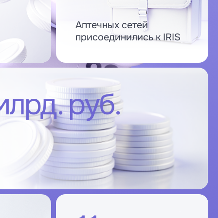
Аптечных сетей
присоединились к IRIS
лрд. руб.