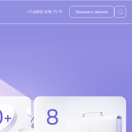
+7 (495) 478-71-71
Заказать звонок
0
8
+