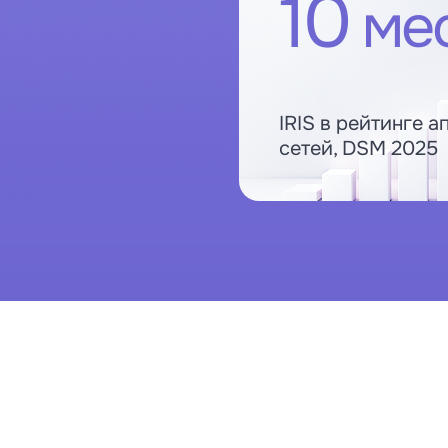
10
ме
IRIS в рейтинге а
сетей, DSM 2025